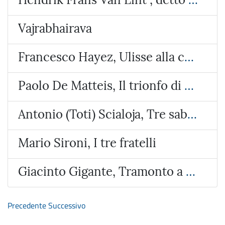
Vajrabhairava
Francesco Hayez, Ulisse alla corte di Alcinoo re dei Feaci
Paolo De Matteis, Il trionfo di Galatea
Antonio (Toti) Scialoja, Tre sabbie
Mario Sironi, I tre fratelli
Giacinto Gigante, Tramonto a Bacoli
Precedente
Successivo