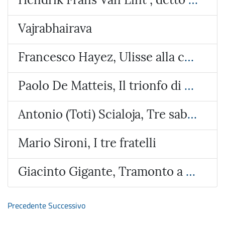
Vajrabhairava
Francesco Hayez, Ulisse alla corte di Alcinoo re dei Feaci
Paolo De Matteis, Il trionfo di Galatea
Antonio (Toti) Scialoja, Tre sabbie
Mario Sironi, I tre fratelli
Giacinto Gigante, Tramonto a Bacoli
Precedente
Successivo