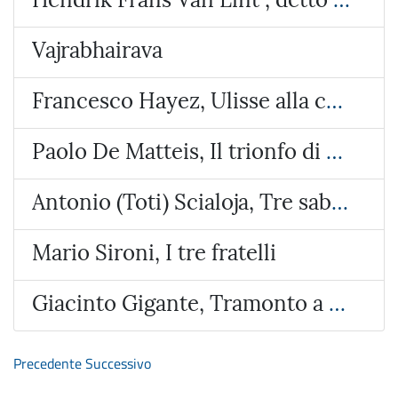
Vajrabhairava
Francesco Hayez, Ulisse alla corte di Alcinoo re dei Feaci
Paolo De Matteis, Il trionfo di Galatea
Antonio (Toti) Scialoja, Tre sabbie
Mario Sironi, I tre fratelli
Giacinto Gigante, Tramonto a Bacoli
Precedente
Successivo