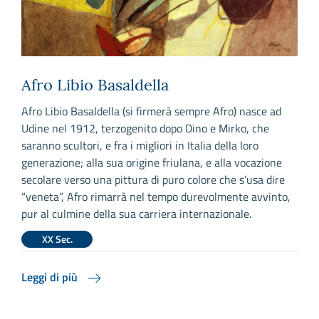
Afro Libio Basaldella
Afro Libio Basaldella (si firmerà sempre Afro) nasce ad
Udine nel 1912, terzogenito dopo Dino e Mirko, che
saranno scultori, e fra i migliori in Italia della loro
generazione; alla sua origine friulana, e alla vocazione
secolare verso una pittura di puro colore che s’usa dire
“veneta”, Afro rimarrà nel tempo durevolmente avvinto,
pur al culmine della sua carriera internazionale.
XX Sec.
Leggi di più