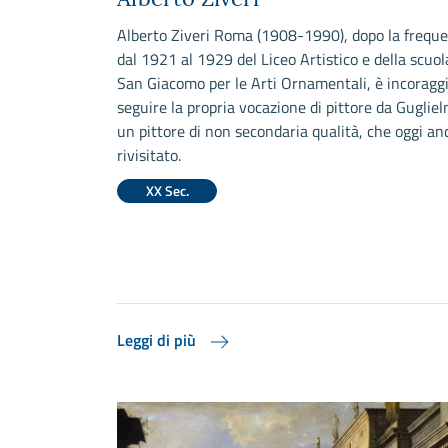
Alberto Ziveri Roma (1908-1990), dopo la frequ
dal 1921 al 1929 del Liceo Artistico e della scuol
San Giacomo per le Arti Ornamentali, è incoragg
seguire la propria vocazione di pittore da Gugliel
un pittore di non secondaria qualità, che oggi a
rivisitato.
XX Sec.
Leggi di più