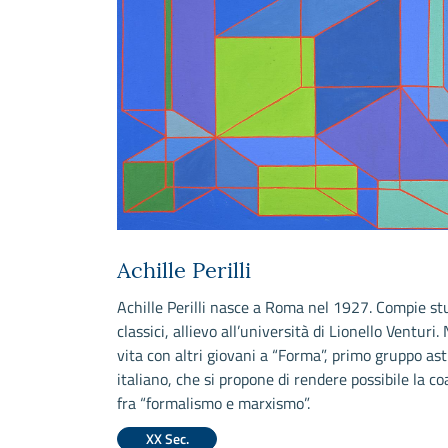
Achille Perilli
Achille Perilli nasce a Roma nel 1927. Compie st
classici, allievo all’università di Lionello Venturi.
vita con altri giovani a “Forma”, primo gruppo ast
italiano, che si propone di rendere possibile la c
fra “formalismo e marxismo”.
XX Sec.