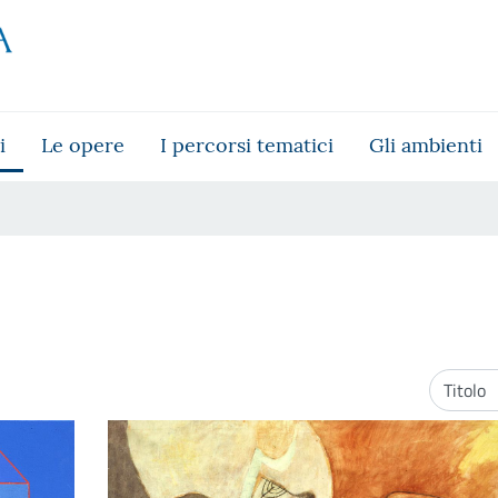
i
Le opere
I percorsi tematici
Gli ambienti
Ordinam