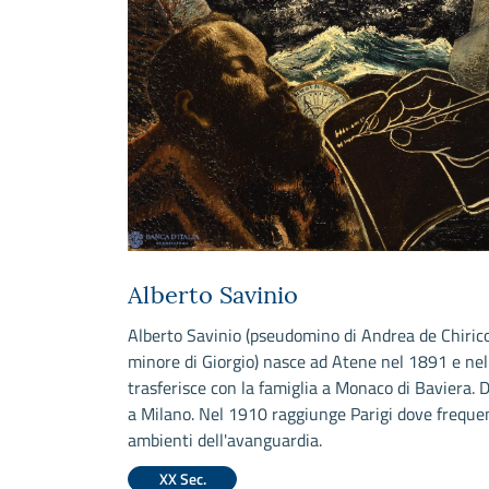
Alberto Savinio
Alberto Savinio (pseudomino di Andrea de Chirico,
minore di Giorgio) nasce ad Atene nel 1891 e nel
trasferisce con la famiglia a Monaco di Baviera. D
a Milano. Nel 1910 raggiunge Parigi dove frequen
ambienti dell'avanguardia.
XX Sec.