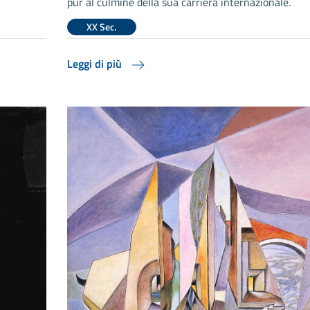
pur al culmine della sua carriera internazionale.
XX Sec.
Leggi di più