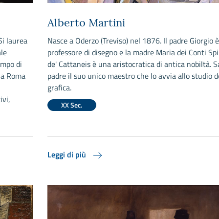
Alberto Martini
Si laurea
Nasce a Oderzo (Treviso) nel 1876. Il padre Giorgio è
ale
professore di disegno e la madre Maria dei Conti Sp
ampo di
de' Cattaneis è una aristocratica di antica nobiltà. Sa
, a Roma
padre il suo unico maestro che lo avvia allo studio d
grafica.
ivi,
XX Sec.
Leggi di più