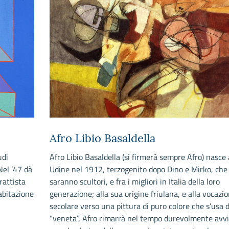
Afro Libio Basaldella
udi
Afro Libio Basaldella (si firmerà sempre Afro) nasce
 Nel ’47 dà
Udine nel 1912, terzogenito dopo Dino e Mirko, che
rattista
saranno scultori, e fra i migliori in Italia della loro
oabitazione
generazione; alla sua origine friulana, e alla vocazi
secolare verso una pittura di puro colore che s’usa d
“veneta”, Afro rimarrà nel tempo durevolmente avvi