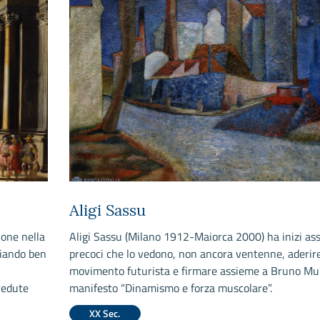
Aligi Sassu
one nella
Aligi Sassu (Milano 1912-Maiorca 2000) ha inizi ass
ziando ben
precoci che lo vedono, non ancora ventenne, aderire
movimento futurista e firmare assieme a Bruno Mun
vedute
manifesto “Dinamismo e forza muscolare”.
XX Sec.