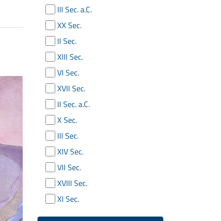
III Sec. a.C.
XX Sec.
II Sec.
XIII Sec.
VI Sec.
XVII Sec.
II Sec. a.C.
X Sec.
III Sec.
XIV Sec.
VII Sec.
XVIII Sec.
XI Sec.