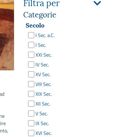
Filtra per
Categorie
Secolo
I Sec. a.C.
I Sec.
XXI Sec.
IV Sec.
XV Sec.
VIII Sec.
 ad
XIX Sec.
XII Sec.
V Sec.
one
ire
IX Sec.
nto,
XVI Sec.