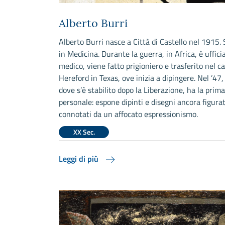
Alberto Burri
Alberto Burri nasce a Città di Castello nel 1915. 
in Medicina. Durante la guerra, in Africa, è uffici
medico, viene fatto prigioniero e trasferito nel c
Hereford in Texas, ove inizia a dipingere. Nel ’47
dove s’è stabilito dopo la Liberazione, ha la prima
personale: espone dipinti e disegni ancora figurat
connotati da un affocato espressionismo.
XX Sec.
Leggi di più