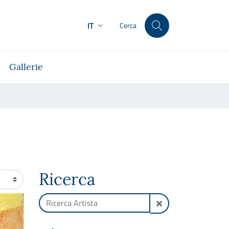
IT
Cerca
Gallerie
Ricerca
ento