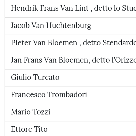
Hendrik Frans Van Lint , detto lo Stu
Jacob Van Huchtenburg
Pieter Van Bloemen , detto Stendard
Jan Frans Van Bloemen, detto l’Orizz
Giulio Turcato
Francesco Trombadori
Mario Tozzi
Ettore Tito