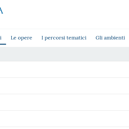
i
Le opere
I percorsi tematici
Gli ambienti