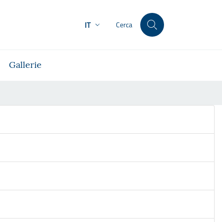
IT
Cerca
Gallerie