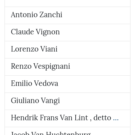
Antonio Zanchi
Claude Vignon
Lorenzo Viani
Renzo Vespignani
Emilio Vedova
Giuliano Vangi
Hendrik Frans Van Lint , detto lo Studio
Jacob Van Huchtenburg