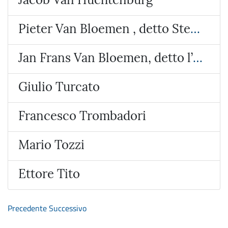
Pieter Van Bloemen , detto Stendardo
Jan Frans Van Bloemen, detto l’Orizzonte
Giulio Turcato
Francesco Trombadori
Mario Tozzi
Ettore Tito
Precedente
Successivo