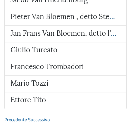
Pieter Van Bloemen , detto Stendardo
Jan Frans Van Bloemen, detto l’Orizzonte
Giulio Turcato
Francesco Trombadori
Mario Tozzi
Ettore Tito
Precedente
Successivo