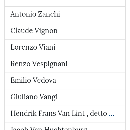
Antonio Zanchi
Claude Vignon
Lorenzo Viani
Renzo Vespignani
Emilio Vedova
Giuliano Vangi
Hendrik Frans Van Lint , detto lo Studio
Jacob Van Huchtenburg