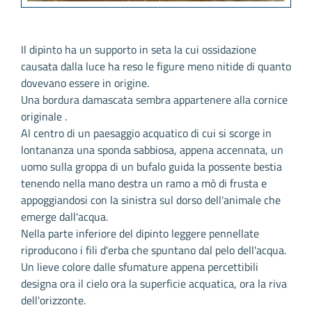
Il dipinto ha un supporto in seta la cui ossidazione
causata dalla luce ha reso le figure meno nitide di quanto
dovevano essere in origine.
Una bordura damascata sembra appartenere alla cornice
originale .
Al centro di un paesaggio acquatico di cui si scorge in
lontananza una sponda sabbiosa, appena accennata, un
uomo sulla groppa di un bufalo guida la possente bestia
tenendo nella mano destra un ramo a mò di frusta e
appoggiandosi con la sinistra sul dorso dell'animale che
emerge dall'acqua.
Nella parte inferiore del dipinto leggere pennellate
riproducono i fili d'erba che spuntano dal pelo dell'acqua.
Un lieve colore dalle sfumature appena percettibili
designa ora il cielo ora la superficie acquatica, ora la riva
dell'orizzonte.