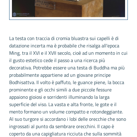
La testa con traccia di cromia bluastra sui capelli è di
datazione incerta ma è probabile che risalga all'epoca
Ming, tra il XVI e il XVII secolo, cioè ad un momento in cui
il gusto estetico cede il passo a una ricerca più
decorativa. Potrebbe essere una testa di Buddha ma più
probabilmente appartiene ad un giovane principe
Bodhisattva. Il volto è paffuto, le guance piene, la bocca
prominente e gli occhi simili a due piccole fessure
appaiono gioiosi e sorridenti illuminando la larga
superficie del viso. La vasta e alta fronte, le gote e il
mento formano un volume compatto e rotondeggiante.
Al suo turgore si accordano i lobi delle orecchie che sono
ingrossati al punto da sembrare orecchini. Il capo è
coperto da una capigliatura ricciuta che sulla sommità