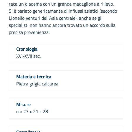
reca un diadema con un grande medaglione a rilievo.
Si è parlato genericamente di influssi asiatici (secondo
Lionello Venturi dell'Asia centrale), anche se gli
specialisti non hanno ancora trovato un accordo sulla
precisa provenienza.
Cronologia
XVI-XVII sec.
Materia e tecnica
Pietra grigia calcarea
Misure
cm 27 x 21 x 28
Compilatore