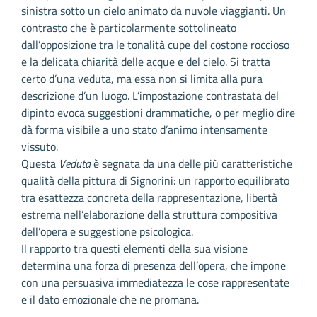
sinistra sotto un cielo animato da nuvole viaggianti. Un
contrasto che è particolarmente sottolineato
dall’opposizione tra le tonalità cupe del costone roccioso
e la delicata chiarità delle acque e del cielo. Si tratta
certo d’una veduta, ma essa non si limita alla pura
descrizione d’un luogo. L’impostazione contrastata del
dipinto evoca suggestioni drammatiche, o per meglio dire
dà forma visibile a uno stato d’animo intensamente
vissuto.
Questa
Veduta
è segnata da una delle più caratteristiche
qualità della pittura di Signorini: un rapporto equilibrato
tra esattezza concreta della rappresentazione, libertà
estrema nell’elaborazione della struttura compositiva
dell’opera e suggestione psicologica.
Il rapporto tra questi elementi della sua visione
determina una forza di presenza dell’opera, che impone
con una persuasiva immediatezza le cose rappresentate
e il dato emozionale che ne promana.