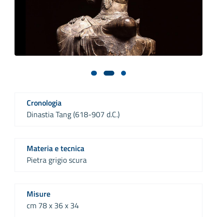
Cronologia
Dinastia Tang (618-907 d.C.)
Materia e tecnica
Pietra grigio scura
Misure
cm 78 x 36 x 34