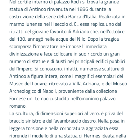
Nel cortile interno di palazzo Koch si trova la grande
statua di Antinoo rinvenuta nel 1886 durante la
costruzione della sede della Banca d’Italia. Realizzata in
marmo lunense nel II secolo d. C., essa replica uno dei
ritratti del giovane favorito di Adriano che, nell’ottobre
del 130, annegò nelle acque del Nilo. Dopo la tragica
scomparsa l’imperatore ne impose l’immediata
divinizzazione e fece collocare in suo ricordo un gran
numero di statue e di busti nei principali edifici pubblici
dell’Impero. Si conoscono, infatti, numerose sculture di
Antinoo a figura intera, come i magnifici esemplari del
Museo del Louvre, ritrovato a Villa Adriana, e del Museo
Archeologico di Napoli, proveniente dalla collezione
Farnese un tempo custodita nell’omonimo palazzo
romano.
La scultura, di dimensioni superiori al vero, è priva del
braccio sinistro e dell’avambraccio destro. Nella posa in
leggera torsione e nella corporatura aggraziata essa
riprende il modello di una statua di Hermes ideata nella