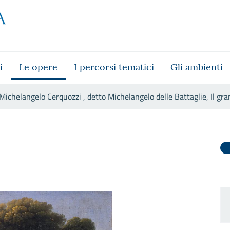
i
Le opere
I percorsi tematici
Gli ambienti
Michelangelo Cerquozzi , detto Michelangelo delle Battaglie, Il gra
o Michelangelo delle Battaglie