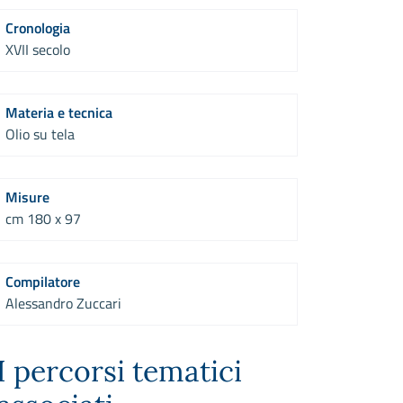
Cronologia
XVII secolo
Materia e tecnica
Olio su tela
Misure
cm 180 x 97
Compilatore
Alessandro Zuccari
I percorsi tematici