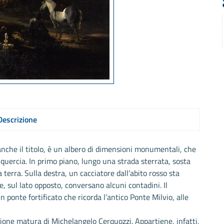
Descrizione
anche il titolo, è un albero di dimensioni monumentali, che
a quercia. In primo piano, lungo una strada sterrata, sosta
terra. Sulla destra, un cacciatore dall’abito rosso sta
e, sul lato opposto, conversano alcuni contadini. Il
 ponte fortificato che ricorda l’antico Ponte Milvio, alle
zione matura di Michelangelo Cerquozzi. Appartiene, infatti,