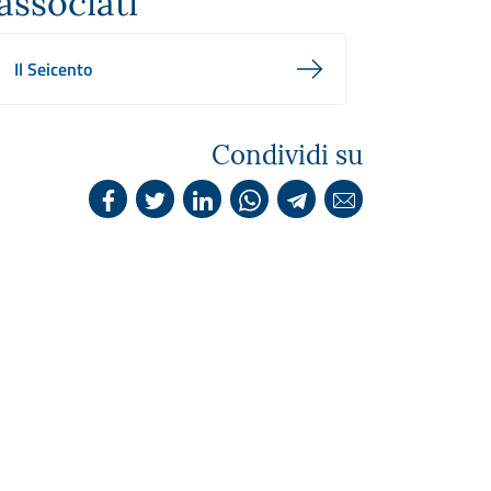
associati
Il Seicento
Condividi su