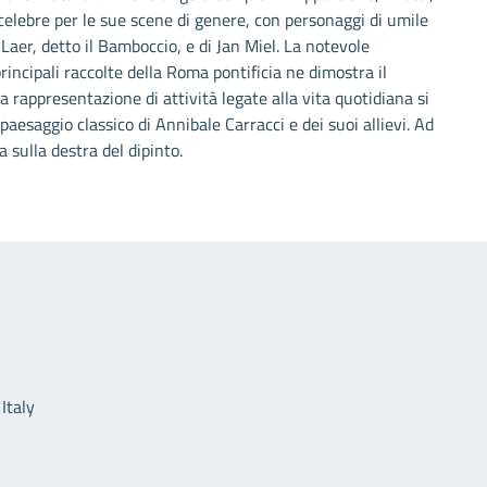
celebre per le sue scene di genere, con personaggi di umile
 Laer, detto il Bamboccio, e di Jan Miel. La notevole
principali raccolte della Roma pontificia ne dimostra il
a rappresentazione di attività legate alla vita quotidiana si
aesaggio classico di Annibale Carracci e dei suoi allievi. Ad
 sulla destra del dipinto.
Link utili
Italy