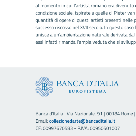
al momento in cui l’artista romano era divenuto 
condizione sociale, ispirate a quelle di Pieter van
quantità di opere di questi artisti presenti nelle 
successo riscosso nel XVII secolo. In questo caso l
unisce a un’ambientazione naturale derivata dal p
essi infatti rimanda l’ampia veduta che si sviluppa
Banca d'Italia | Via Nazionale, 91 | 00184 Rome | 
Email:
collezionedarte@bancaditalia.it
CF: 00997670583 - P.IVA: 00950501007