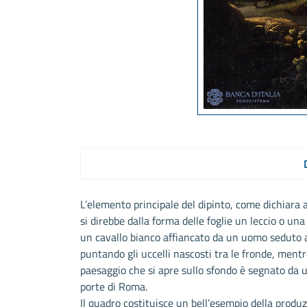
L’elemento principale del dipinto, come dichiara 
si direbbe dalla forma delle foglie un leccio o un
un cavallo bianco affiancato da un uomo seduto a 
puntando gli uccelli nascosti tra le fronde, mentr
paesaggio che si apre sullo sfondo è segnato da un
porte di Roma.
Il quadro costituisce un bell’esempio della produ