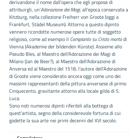
derivandone il nome dall’opera che egli propose di
attribuirgli, un’
Adorazione dei Magi
, all’epoca conservata a
Kitzburg, nella collezione Freiherr von Groote (oggi a
Frankfurt, Städel Museum). Attorno a questo dipinto
vennero ricondotte numerose opere tutte di soggetto
religioso, come ad esempio il
Compianto su Cristo morto
di
Vienna (Akademie der bildenden Künste). Assieme allo
Pseudo Bles, al Maestro dell’Adorazione dei Magi di
Milano (Jan de Beer?), al Maestro dell’Adorazione di
Anversa ed al Maestro del 1518, l’autore dell’Adorazione
di Groote viene considerato ancora oggi come uno dei
massimi rappresentanti della pittura anversese di primo
Cinquecento, gravitante attorno alla locale gilda di S.
Luca.
Sono noti numerosi dipinti riferibili alla bottega di
quest’artista, segno della considerevole fortuna di cui
godette la sua arte nei primi decenni del XVI secolo.
Compilatore