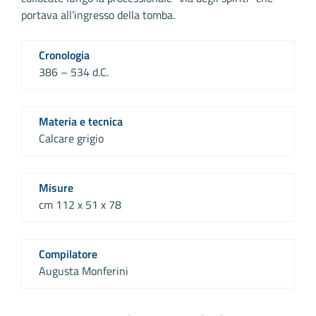
portava all’ingresso della tomba.
Cronologia
386 – 534 d.C.
Materia e tecnica
Calcare grigio
Misure
cm 112 x 51 x 78
Compilatore
Augusta Monferini