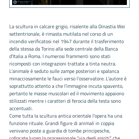
La scultura in calcare grigio, risalente alla Dinastia Wei
settentrionale, è rimasta mutilata nel corso di un
incendio verificatosi nel 1947 durante il trasferimento
della stessa da Torino alla sede centrale della Banca
d’Italia a Roma. I numerosi frammenti sono stati
ricomposti con integrazioni trattate a tinta neutra.
L’animale è seduto sulle zampe posteriori e spalanca
minacciosamente le fauci verso l’osservatore. L’autore è
soprattutto attento a che l’immagine incuta spavento,
pertanto le masse muscolari ed il movimento appaiono
stilizzati mentre i caratteri di ferocia della testa sono
accentuati.
Come tutta la scultura antica orientale l’opera ha una
funzione rituale. Grandi figure di animali in coppia
venivano poste a guardia di tombe principesche,
collocate lungo la processionale “via degli spiriti” che