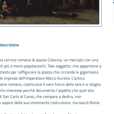
Descrizione
va cornice romana di piazza Colonna, un mercato con una
nti più o meno popolareschi. Tale soggetto, che appartiene a
retesto per raffigurare la piazza che circonda la gigantesca
le imprese dell’imperatore Marco Aurelio. L’antico
 romano, costituisce il vero fulcro della tela e si staglia
certo interesse perché documenta l’aspetto che quel sito
di San Carlo al Corso, che compare a destra, non
eva sapere della sua imminente costruzione, ma lasciò Roma