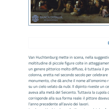
Van Huchtenburg mette in scena, nella suggesti
moltitudine di piccole figure colte in atteggiame
un genere pittorico molto diffuso, è tuttavia il p
colonna, eretta nel secondo secolo per celebrare 
monumento, che dà anche il nome all’omonimo rione
su un cielo velato da nubi. Il dipinto riveste un 
aveva alla metà del Seicento. Tuttavia la cupola 
corrisponde alla sua forma reale: il pittore dov
l’anno precedente all’avvio dei lavori.