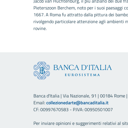
Jacob van Huchtenburg, il più anziano dei due frat
Pieterszoon Berchem, noto per i suoi paesaggi con
1667. A Roma fu attratto dalla pittura dei bambocc
rivolgendo particolare attenzione agli ambienti m
rovine.
Banca d'Italia | Via Nazionale, 91 | 00184 Rome | 
Email:
collezionedarte@bancaditalia.it
CF: 00997670583 - P.IVA: 00950501007
Per inviare opinioni e suggerimenti relativi al sit