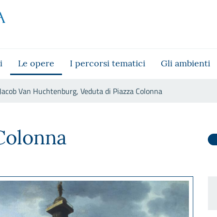
i
Le opere
I percorsi tematici
Gli ambienti
Jacob Van Huchtenburg, Veduta di Piazza Colonna
ta di Piazza Colonna
 Colonna