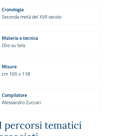
Cronologia
Seconda metà del XVII secolo
Materia e tecnica
Olio su tela
Misure
cm 105 x 118
Compilatore
Alessandro Zuccari
I percorsi tematici