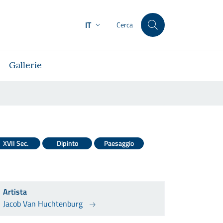
IT
Cerca
Gallerie
XVII Sec.
Dipinto
Paesaggio
Artista
Jacob Van Huchtenburg