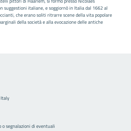
elli pittori di Haarlem, si formò presso Nicolaes
 suggestioni italiane, e soggiornò in Italia dal 1662 al
ianti, che erano soliti ritrarre scene della vita popolare
arginali della società e alla evocazione delle antiche
Link utili
Italy
o o segnalazioni di eventuali