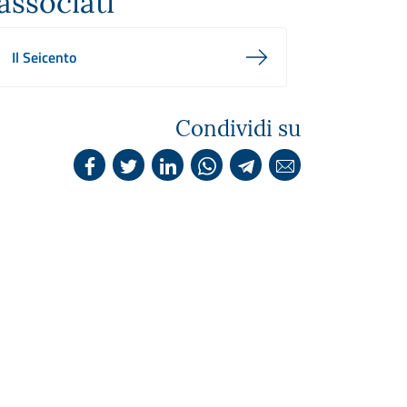
associati
Il Seicento
Condividi su