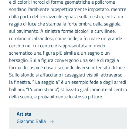
e di colori; incroci di forme geometriche e policrome
sondano l'ambiente prospetticamente impostato, mentre
dalla porta del terrazzo disegnata sulla destra, entra un
raggio di luce che stampa la forte ombra della seggiola
sul pavimento. A sinistra forme bicolori e curvilinee,
rotolano incalzandosi, come onde, a formare un grande
cerchio nel cui centro è rappresentata in modo
schematico una figura più simile a un segno o un
bersaglio. Sulla figura convergono una serie di raggi a
forma di cuspide dosati secondo diverse intensità di luce.
Sullo sfondo si affacciano i caseggiati visibili attraverso
la finestra. “ La seggiola” è un esempio fedele degli arredi
balliani. “L'uomo strano”, stilizzato graficamente al centro
della scena, è probabilmente lo stesso pittore.
Artista
Giacomo Balla