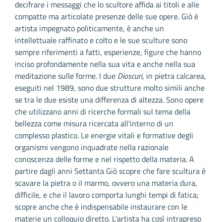
decifrare i messaggi che lo scultore affida ai titoli e alle
compatte ma articolate presenze delle sue opere. Giò è
artista impegnato politicamente, è anche un
intellettuale raffinato e colto e le sue sculture sono
sempre riferimenti a fatti, esperienze, figure che hanno
inciso profondamente nella sua vita e anche nella sua
meditazione sulle forme. I due
Dioscuri
, in pietra calcarea,
eseguiti nel 1989, sono due strutture molto simili anche
se tra le due esiste una differenza di altezza. Sono opere
che utilizzano anni di ricerche formali sul tema della
bellezza come misura ricercata all'interno di un
complesso plastico. Le energie vitali e formative degli
organismi vengono inquadrate nella razionale
conoscenza delle forme e nel rispetto della materia. A
partire dagli anni Settanta Giò scopre che fare scultura è
scavare la pietra o il marmo, ovvero una materia dura,
difficile, e che il lavoro comporta lunghi tempi di fatica;
scopre anche che è indispensabile instaurare con le
materie un colloquio diretto. L'artista ha così intrapreso