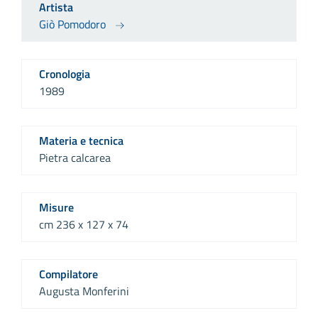
Artista
Giò Pomodoro
Cronologia
1989
Materia e tecnica
Pietra calcarea
Misure
cm 236 x 127 x 74
Compilatore
Augusta Monferini