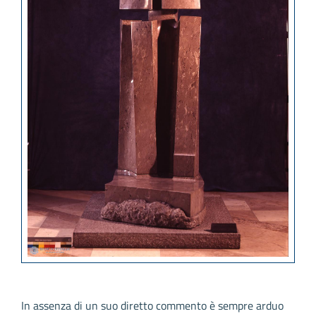
In assenza di un suo diretto commento è sempre arduo