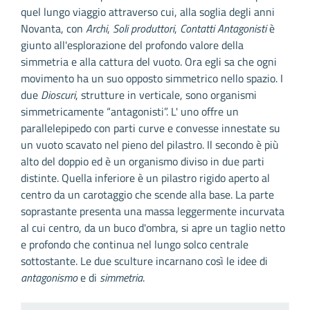
quel lungo viaggio attraverso cui, alla soglia degli anni
Novanta, con
Archi
,
Soli produttori
,
Contatti Antagonisti
è
giunto all'esplorazione del profondo valore della
simmetria e alla cattura del vuoto. Ora egli sa che ogni
movimento ha un suo opposto simmetrico nello spazio. I
due
Dioscuri
, strutture in verticale, sono organismi
simmetricamente “antagonisti”. L' uno offre un
parallelepipedo con parti curve e convesse innestate su
un vuoto scavato nel pieno del pilastro. Il secondo è più
alto del doppio ed è un organismo diviso in due parti
distinte. Quella inferiore è un pilastro rigido aperto al
centro da un carotaggio che scende alla base. La parte
soprastante presenta una massa leggermente incurvata
al cui centro, da un buco d'ombra, si apre un taglio netto
e profondo che continua nel lungo solco centrale
sottostante. Le due sculture incarnano così le idee di
antagonismo
e di
simmetria
.