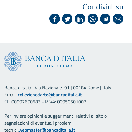
Condividi su
Banca d'Italia | Via Nazionale, 91 | 00184 Rome | Italy
Email:
collezionedarte@bancaditalia.it
CF: 00997670583 - P.IVA: 00950501007
Per inviare opinioni e suggerimenti relativi al sito o
segnalazioni di eventuali problemi
tecnici:
webmaster@bancaditalia.it