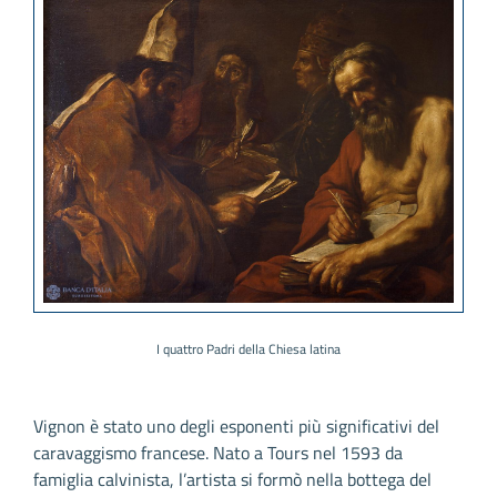
I quattro Padri della Chiesa latina
Vignon è stato uno degli esponenti più significativi del
caravaggismo francese. Nato a Tours nel 1593 da
famiglia calvinista, l’artista si formò nella bottega del