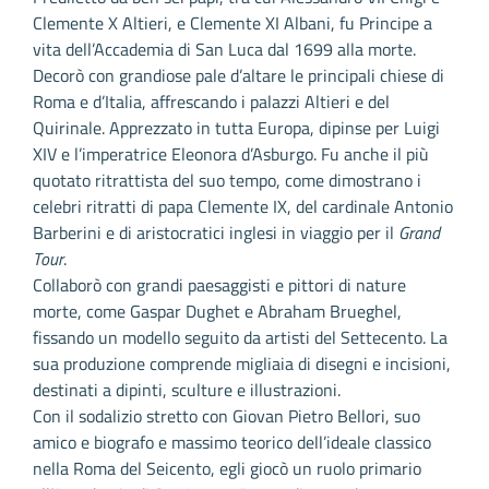
Clemente X Altieri, e Clemente XI Albani, fu Principe a
vita dell’Accademia di San Luca dal 1699 alla morte.
Decorò con grandiose pale d’altare le principali chiese di
Roma e d’Italia, affrescando i palazzi Altieri e del
Quirinale. Apprezzato in tutta Europa, dipinse per Luigi
XIV e l’imperatrice Eleonora d’Asburgo. Fu anche il più
quotato ritrattista del suo tempo, come dimostrano i
celebri ritratti di papa Clemente IX, del cardinale Antonio
Barberini e di aristocratici inglesi in viaggio per il
Grand
Tour
.
Collaborò con grandi paesaggisti e pittori di nature
morte, come Gaspar Dughet e Abraham Brueghel,
fissando un modello seguito da artisti del Settecento. La
sua produzione comprende migliaia di disegni e incisioni,
destinati a dipinti, sculture e illustrazioni.
Con il sodalizio stretto con Giovan Pietro Bellori, suo
amico e biografo e massimo teorico dell’ideale classico
nella Roma del Seicento, egli giocò un ruolo primario