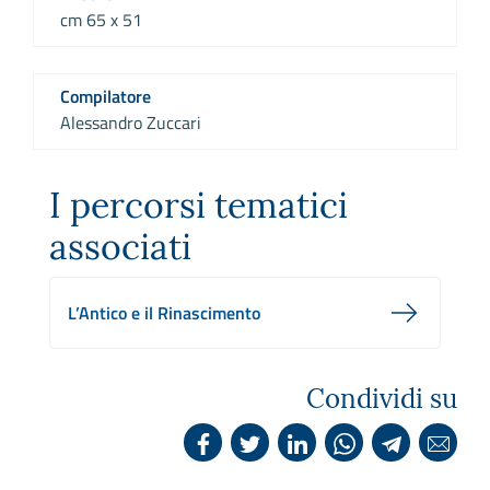
cm 65 x 51
Compilatore
Alessandro Zuccari
I percorsi tematici
associati
L’Antico e il Rinascimento
Condividi su