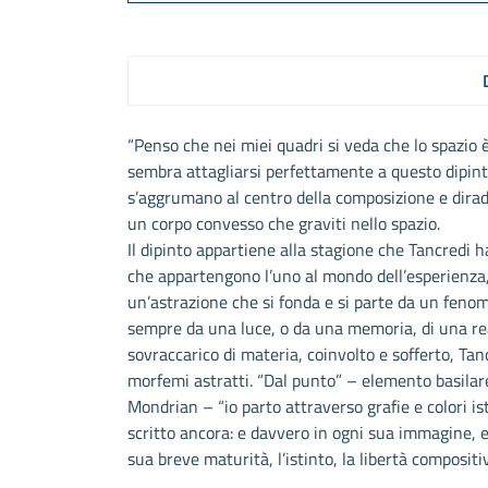
“Penso che nei miei quadri si veda che lo spazio 
sembra attagliarsi perfettamente a questo dipinto
s’aggrumano al centro della composizione e dirada
un corpo convesso che graviti nello spazio.
Il dipinto appartiene alla stagione che Tancredi
che appartengono l’uno al mondo dell’esperienza, 
un’astrazione che si fonda e si parte da un feno
sempre da una luce, o da una memoria, di una rea
sovraccarico di materia, coinvolto e sofferto, Ta
morfemi astratti. “Dal punto” – elemento basilare
Mondrian – “io parto attraverso grafie e colori is
scritto ancora: e davvero in ogni sua immagine, 
sua breve maturità, l’istinto, la libertà composit