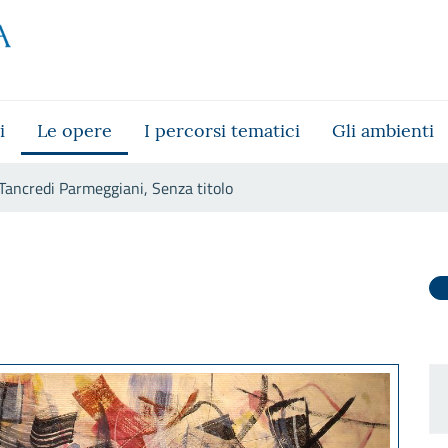
i
Le opere
I percorsi tematici
Gli ambienti
Tancredi Parmeggiani, Senza titolo
titolo