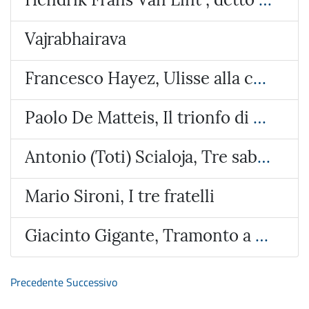
Vajrabhairava
Francesco Hayez, Ulisse alla corte di Alcinoo re dei Feaci
Paolo De Matteis, Il trionfo di Galatea
Antonio (Toti) Scialoja, Tre sabbie
Mario Sironi, I tre fratelli
Giacinto Gigante, Tramonto a Bacoli
Precedente
Successivo