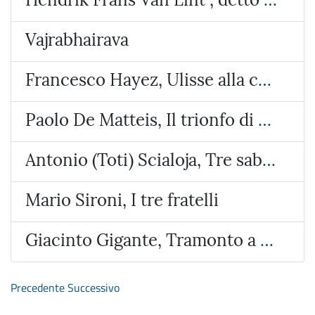
Vajrabhairava
Francesco Hayez, Ulisse alla corte di Alcinoo re dei Feaci
Paolo De Matteis, Il trionfo di Galatea
Antonio (Toti) Scialoja, Tre sabbie
Mario Sironi, I tre fratelli
Giacinto Gigante, Tramonto a Bacoli
Precedente
Successivo