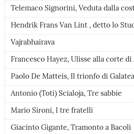
Telemaco Signorini, Veduta dalla cos
Hendrik Frans Van Lint , detto lo Stu
Vajrabhairava
Francesco Hayez, Ulisse alla corte di 
Paolo De Matteis, Il trionfo di Galate
Antonio (Toti) Scialoja, Tre sabbie
Mario Sironi, I tre fratelli
Giacinto Gigante, Tramonto a Bacoli