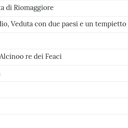
ta di Riomaggiore
dio, Veduta con due paesi e un tempietto 
Alcinoo re dei Feaci
a