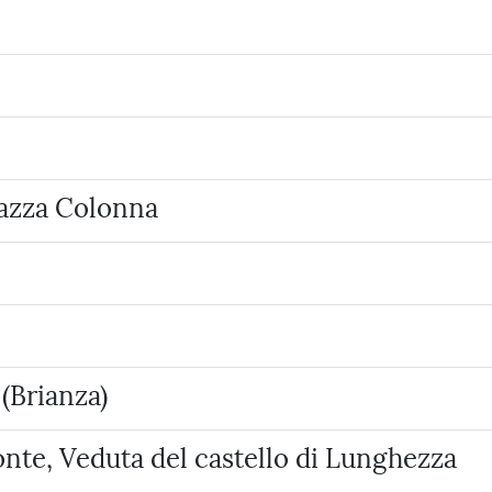
iazza Colonna
(Brianza)
onte, Veduta del castello di Lunghezza