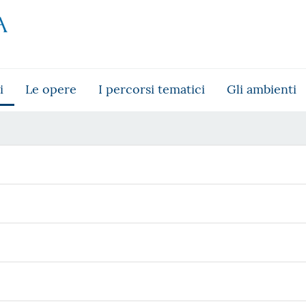
i
Le opere
I percorsi tematici
Gli ambienti