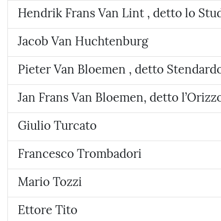
Hendrik Frans Van Lint , detto lo Stu
Jacob Van Huchtenburg
Pieter Van Bloemen , detto Stendard
Jan Frans Van Bloemen, detto l’Orizz
Giulio Turcato
Francesco Trombadori
Mario Tozzi
Ettore Tito