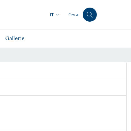
IT
Cerca
Gallerie