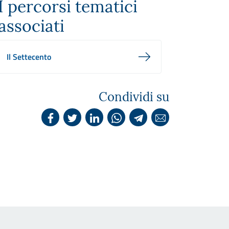
I percorsi tematici
associati
Il Settecento
Condividi su