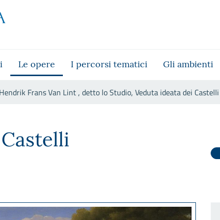
i
Le opere
I percorsi tematici
Gli ambienti
Hendrik Frans Van Lint , detto lo Studio, Veduta ideata dei Castel
o lo Studio, Veduta ideata dei 
Castelli