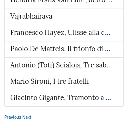
Vajrabhairava
Francesco Hayez, Ulisse alla corte di Alcinoo re dei Feaci
Paolo De Matteis, Il trionfo di Galatea
Antonio (Toti) Scialoja, Tre sabbie
Mario Sironi, I tre fratelli
Giacinto Gigante, Tramonto a Bacoli
Previous
Next