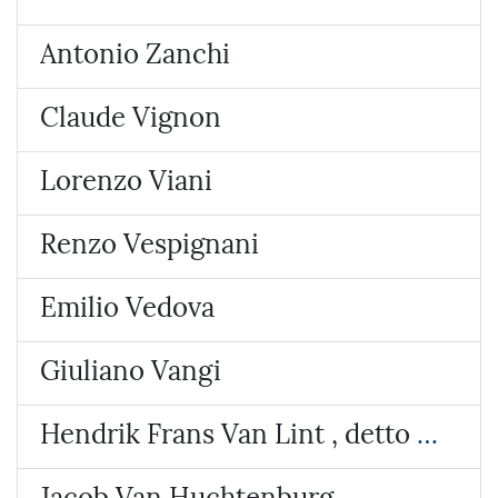
Antonio Zanchi
Claude Vignon
Lorenzo Viani
Renzo Vespignani
Emilio Vedova
Giuliano Vangi
Hendrik Frans Van Lint , detto lo Studio
Jacob Van Huchtenburg