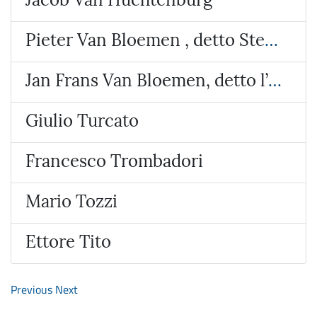
Pieter Van Bloemen , detto Stendardo
Jan Frans Van Bloemen, detto l’Orizzonte
Giulio Turcato
Francesco Trombadori
Mario Tozzi
Ettore Tito
Previous
Next