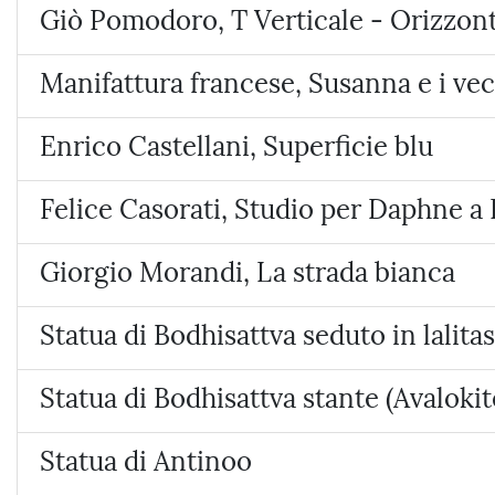
Giò Pomodoro, T Verticale - Orizzon
Manifattura francese, Susanna e i ve
Enrico Castellani, Superficie blu
Felice Casorati, Studio per Daphne a
Giorgio Morandi, La strada bianca
Statua di Bodhisattva seduto in lalita
Statua di Bodhisattva stante (Avalo
Statua di Antinoo