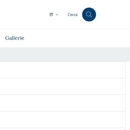
IT
Cerca
Gallerie