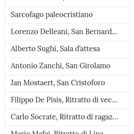
Sarcofago paleocristiano
Lorenzo Delleani, San Bernardo a Pollone
Alberto Sughi, Sala d’attesa
Antonio Zanchi, San Girolamo
Jan Mostaert, San Cristoforo
Filippo De Pisis, Ritratto di vecchio
Carlo Socrate, Ritratto di ragazza con mandolino
Mario Mafai, Ritratto di Lina