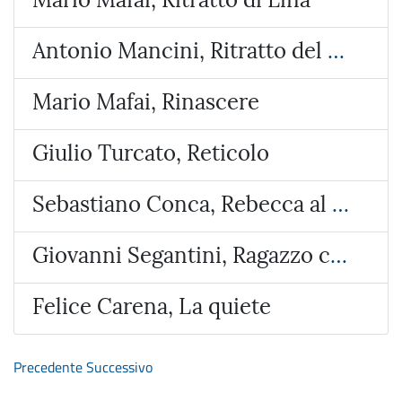
Antonio Mancini, Ritratto del Marchese Antonio de Viti de Marco
Mario Mafai, Rinascere
Giulio Turcato, Reticolo
Sebastiano Conca, Rebecca al pozzo
Giovanni Segantini, Ragazzo che munge nella stalla
Felice Carena, La quiete
Precedente
Successivo