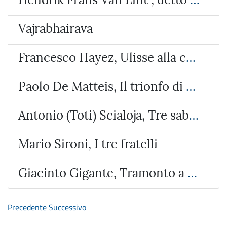
Vajrabhairava
Francesco Hayez, Ulisse alla corte di Alcinoo re dei Feaci
Paolo De Matteis, Il trionfo di Galatea
Antonio (Toti) Scialoja, Tre sabbie
Mario Sironi, I tre fratelli
Giacinto Gigante, Tramonto a Bacoli
Precedente
Successivo