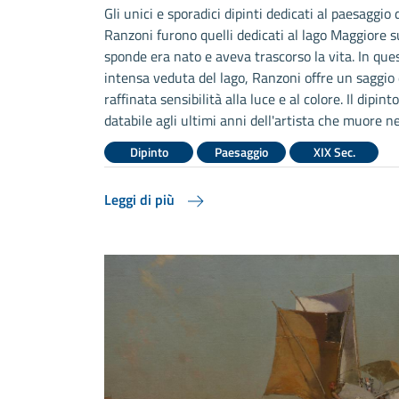
Gli unici e sporadici dipinti dedicati al paesaggio
Ranzoni furono quelli dedicati al lago Maggiore su
sponde era nato e aveva trascorso la vita. In que
intensa veduta del lago, Ranzoni offre un saggio 
raffinata sensibilità alla luce e al colore. Il dipinto
databile agli ultimi anni dell'artista che muore n
Dipinto
Paesaggio
XIX Sec.
Leggi di più