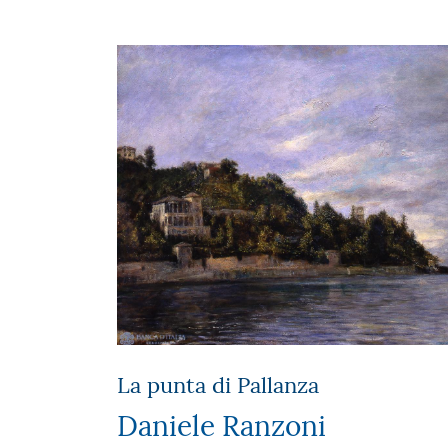
La punta di Pallanza
Daniele Ranzoni