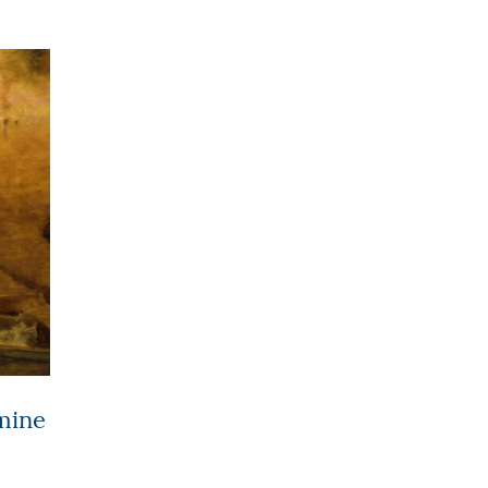
rmine