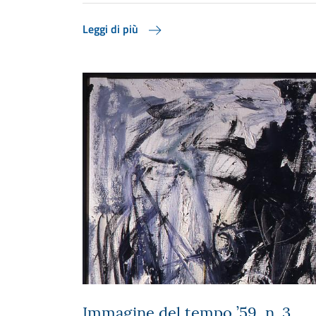
Leggi di più
Immagine del tempo ’59, n. 3