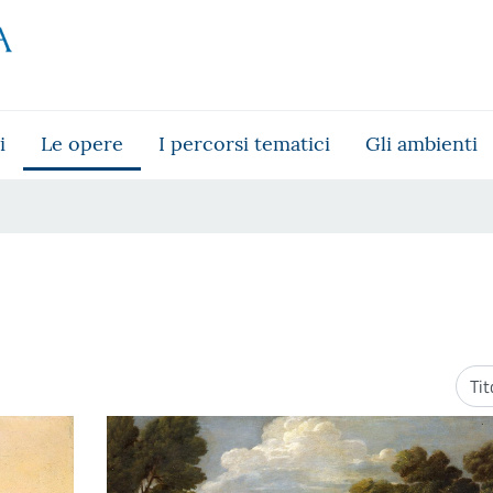
i
Le opere
I percorsi tematici
Gli ambienti
Ordi