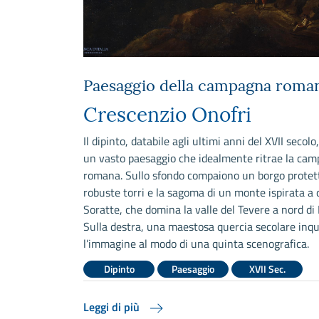
Paesaggio della campagna roma
Crescenzio Onofri
Il dipinto, databile agli ultimi anni del XVII secolo
un vasto paesaggio che idealmente ritrae la ca
romana. Sullo sfondo compaiono un borgo protet
robuste torri e la sagoma di un monte ispirata a 
Soratte, che domina la valle del Tevere a nord di
Sulla destra, una maestosa quercia secolare inq
l’immagine al modo di una quinta scenografica.
Dipinto
Paesaggio
XVII Sec.
Leggi di più