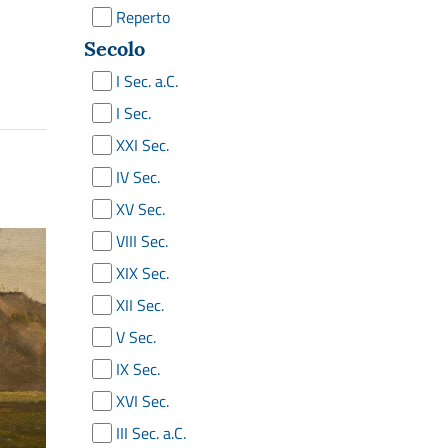
Reperto
Secolo
I Sec. a.C.
I Sec.
XXI Sec.
IV Sec.
XV Sec.
VIII Sec.
XIX Sec.
XII Sec.
V Sec.
IX Sec.
XVI Sec.
III Sec. a.C.