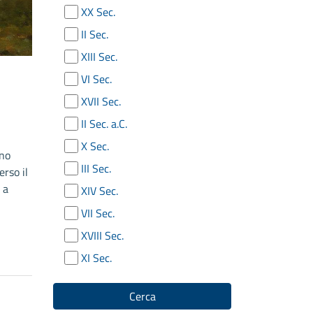
XX Sec.
II Sec.
XIII Sec.
VI Sec.
XVII Sec.
II Sec. a.C.
X Sec.
eno
III Sec.
erso il
 a
XIV Sec.
VII Sec.
XVIII Sec.
XI Sec.
Cerca