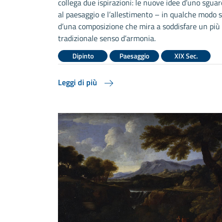
collega due ispirazioni: le nuove idee d’uno sguar
al paesaggio e l’allestimento – in qualche modo 
d’una composizione che mira a soddisfare un più
tradizionale senso d’armonia.
Dipinto
Paesaggio
XIX Sec.
Leggi di più