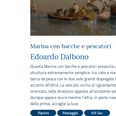
Marina con barche e pescatori
Edoardo Dalbono
Questa Marina con barche e pescatori presenta 
struttura estremamente semplice: tra cielo e ma
barca da pesca con le due vele grandi dispiegate 
accanto all’altra. La vela più vicina al riguardant
orientata nella direzione opposta all’orizzonte so
dunque appare scura mentre l’altra, in parte nas
dalla prima, accoglie la luce.
Dipinto
Paesaggio
XIX Sec.