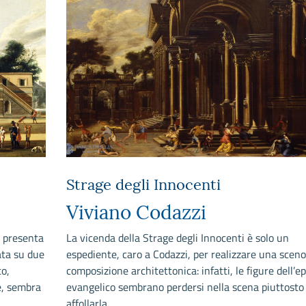
Strage degli Innocenti
Viviano Codazzi
, presenta
La vicenda della Strage degli Innocenti è solo un
data su due
espediente, caro a Codazzi, per realizzare una sceno
co,
composizione architettonica: infatti, le figure dell’e
e, sembra
evangelico sembrano perdersi nella scena piuttosto
affollarla.