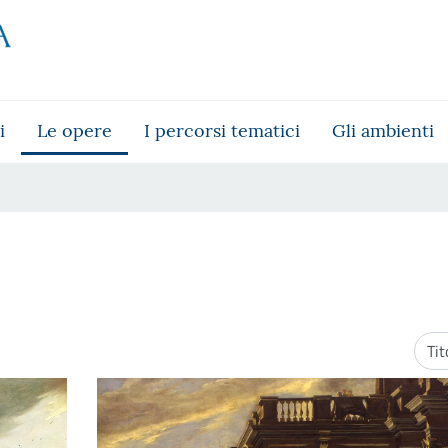
i
Le opere
I percorsi tematici
Gli ambienti
Ordi