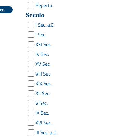
Reperto
ec.
Secolo
I Sec. a.C.
I Sec.
XXI Sec.
IV Sec.
XV Sec.
VIII Sec.
XIX Sec.
XII Sec.
V Sec.
IX Sec.
XVI Sec.
III Sec. a.C.