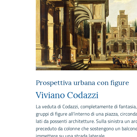
Prospettiva urbana con figure
Viviano Codazzi
La veduta di Codazzi, completamente di fantasia
gruppi di figure all’interno di una piazza, circon
lati da possenti architetture. Sulla sinistra un ar
preceduto da colonne che sostengono un balcon
immettere su una strada laterale.