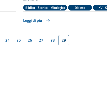
Biblico - Storico - Mitologico
Dipinto
XVII S
Leggi di più
24
25
26
27
28
29