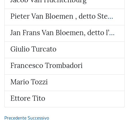
Pieter Van Bloemen , detto Stendardo
Jan Frans Van Bloemen, detto l’Orizzonte
Giulio Turcato
Francesco Trombadori
Mario Tozzi
Ettore Tito
Precedente
Successivo