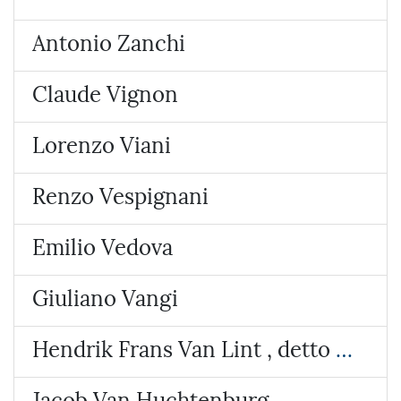
Antonio Zanchi
Claude Vignon
Lorenzo Viani
Renzo Vespignani
Emilio Vedova
Giuliano Vangi
Hendrik Frans Van Lint , detto lo Studio
Jacob Van Huchtenburg