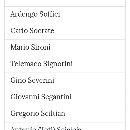
Ardengo Soffici
Carlo Socrate
Mario Sironi
Telemaco Signorini
Gino Severini
Giovanni Segantini
Gregorio Sciltian
Antonio (Toti) Scialoja