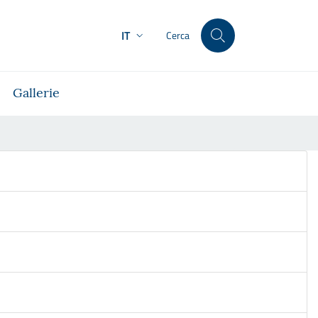
IT
Cerca
Gallerie