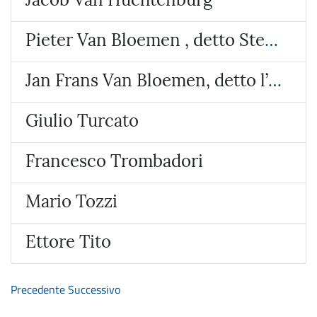
Pieter Van Bloemen , detto Stendardo
Jan Frans Van Bloemen, detto l’Orizzonte
Giulio Turcato
Francesco Trombadori
Mario Tozzi
Ettore Tito
Precedente
Successivo