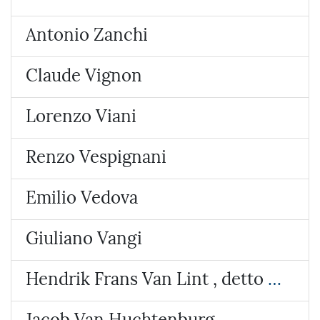
Antonio Zanchi
Claude Vignon
Lorenzo Viani
Renzo Vespignani
Emilio Vedova
Giuliano Vangi
Hendrik Frans Van Lint , detto lo Studio
Jacob Van Huchtenburg