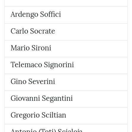
Ardengo Soffici
Carlo Socrate
Mario Sironi
Telemaco Signorini
Gino Severini
Giovanni Segantini
Gregorio Sciltian
Antonio (Toti) Scialoja