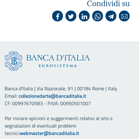
Condividi su
Banca d'Italia | Via Nazionale, 91 | 00184 Rome | Italy
Email:
collezionedarte@bancaditalia.it
CF: 00997670583 - P.IVA: 00950501007
Per inviare opinioni e suggerimenti relativi al sito o
segnalazioni di eventuali problemi
tecnici:
webmaster@bancaditalia.it