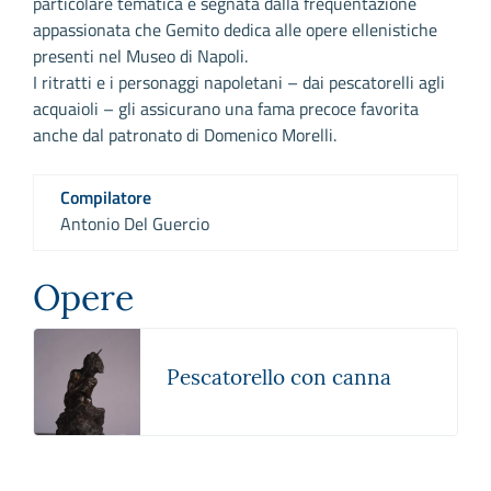
particolare tematica è segnata dalla frequentazione
appassionata che Gemito dedica alle opere ellenistiche
presenti nel Museo di Napoli.
I ritratti e i personaggi napoletani – dai pescatorelli agli
acquaioli – gli assicurano una fama precoce favorita
anche dal patronato di Domenico Morelli.
Compilatore
Antonio Del Guercio
Opere
Pescatorello con canna