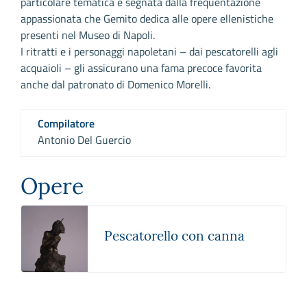
particolare tematica è segnata dalla frequentazione
appassionata che Gemito dedica alle opere ellenistiche
presenti nel Museo di Napoli.
I ritratti e i personaggi napoletani – dai pescatorelli agli
acquaioli – gli assicurano una fama precoce favorita
anche dal patronato di Domenico Morelli.
Compilatore
Antonio Del Guercio
Opere
Pescatorello con canna