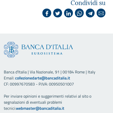
Condividi su
Banca d'Italia | Via Nazionale, 91 | 00184 Rome | Italy
Email:
collezionedarte@bancaditalia.it
CF: 00997670583 - P.IVA: 00950501007
Per inviare opinioni e suggerimenti relativi al sito o
segnalazioni di eventuali problemi
tecnici:
webmaster@bancaditalia.it