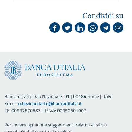
Condividi su
Banca d'Italia | Via Nazionale, 91 | 00184 Rome | Italy
Email:
collezionedarte@bancaditalia.it
CF: 00997670583 - P.IVA: 00950501007
Per inviare opinioni e suggerimenti relativi al sito o
segnalazioni di eventuali problemi