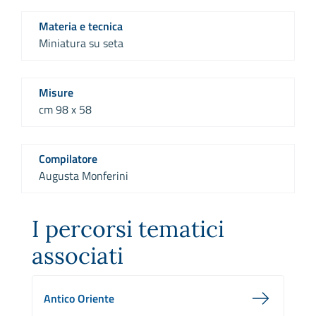
Materia e tecnica
Miniatura su seta
Misure
cm 98 x 58
Compilatore
Augusta Monferini
I percorsi tematici
associati
Antico Oriente