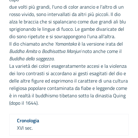
due volti più grandi, l'uno di color arancio e l'altro di un
rosso vivido, sono intervallati da altri più piccoli. Il dio
alza le braccia che si spalancano come due grandi ali blu
sprigionando le lingue di fuoco. Le gambe divaricate del
dio sono ripetute e si sovrappongono l'una all'altra.
Il dio chiamato anche
Yamantaka
è la versione irata del
Buddha Amita
o
Bodhisattva Manjuri
noto anche come il
Buddha della saggezza.
La varietà dei colori esageratamente accesi e la violenza
dei loro contrasti si accordano ai gesti esagitati del dio e
delle altre figure ed esprimono il carattere di una cultura
religiosa popolare contaminata da fiabe e leggende come
è in realtà il buddhismo tibetano sotto la dinastia Quing
(dopo il 1644).
Cronologia
XVI sec.