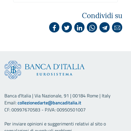
Condividi su
Banca d'Italia | Via Nazionale, 91 | 00184 Rome | Italy
Email:
collezionedarte@bancaditalia.it
CF: 00997670583 - P.IVA: 00950501007
Per inviare opinioni e suggerimenti relativi al sito o
segnalazioni di eventuali problemi