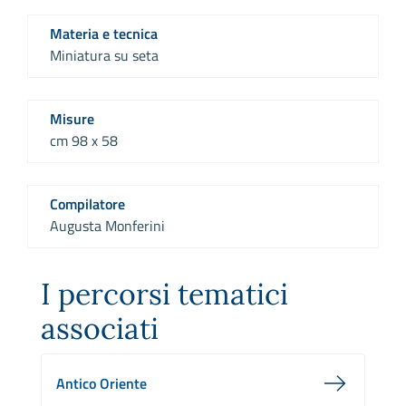
Materia e tecnica
Miniatura su seta
Misure
cm 98 x 58
Compilatore
Augusta Monferini
I percorsi tematici
associati
Antico Oriente