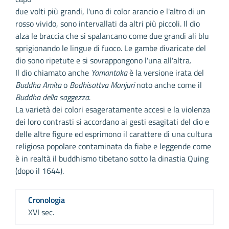
due volti più grandi, l'uno di color arancio e l'altro di un
rosso vivido, sono intervallati da altri più piccoli. Il dio
alza le braccia che si spalancano come due grandi ali blu
sprigionando le lingue di fuoco. Le gambe divaricate del
dio sono ripetute e si sovrappongono l'una all'altra.
Il dio chiamato anche
Yamantaka
è la versione irata del
Buddha Amita
o
Bodhisattva Manjuri
noto anche come il
Buddha della saggezza.
La varietà dei colori esageratamente accesi e la violenza
dei loro contrasti si accordano ai gesti esagitati del dio e
delle altre figure ed esprimono il carattere di una cultura
religiosa popolare contaminata da fiabe e leggende come
è in realtà il buddhismo tibetano sotto la dinastia Quing
(dopo il 1644).
Cronologia
XVI sec.