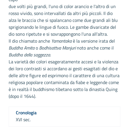
due volti più grandi, l'uno di color arancio e l'altro di un
rosso vivido, sono intervallati da altri più piccoli. Il dio
alza le braccia che si spalancano come due grandi ali blu
sprigionando le lingue di fuoco. Le gambe divaricate del
dio sono ripetute e si sovrappongono l'una all'altra.
Il dio chiamato anche
Yamantaka
è la versione irata del
Buddha Amita
o
Bodhisattva Manjuri
noto anche come il
Buddha della saggezza.
La varietà dei colori esageratamente accesi e la violenza
dei loro contrasti si accordano ai gesti esagitati del dio e
delle altre figure ed esprimono il carattere di una cultura
religiosa popolare contaminata da fiabe e leggende come
è in realtà il buddhismo tibetano sotto la dinastia Quing
(dopo il 1644).
Cronologia
XVI sec.