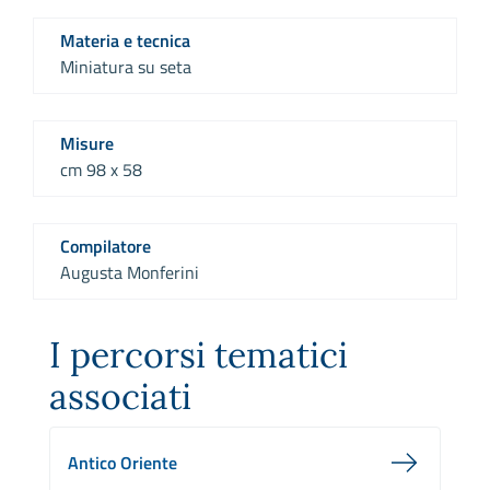
Materia e tecnica
Miniatura su seta
Misure
cm 98 x 58
Compilatore
Augusta Monferini
I percorsi tematici
associati
Antico Oriente