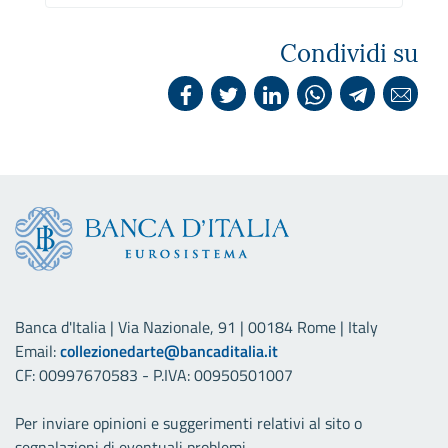
Condividi su
Banca d'Italia | Via Nazionale, 91 | 00184 Rome | Italy
Email:
collezionedarte@bancaditalia.it
CF: 00997670583 - P.IVA: 00950501007
Per inviare opinioni e suggerimenti relativi al sito o
segnalazioni di eventuali problemi