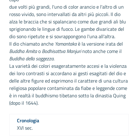
due volti più grandi, l'uno di color arancio e l'altro di un
rosso vivido, sono intervallati da altri più piccoli. Il dio
alza le braccia che si spalancano come due grandi ali blu
sprigionando le lingue di fuoco. Le gambe divaricate del
dio sono ripetute e si sovrappongono l'una all'altra.
Il dio chiamato anche
Yamantaka
è la versione irata del
Buddha Amita
o
Bodhisattva Manjuri
noto anche come il
Buddha della saggezza.
La varietà dei colori esageratamente accesi e la violenza
dei loro contrasti si accordano ai gesti esagitati del dio e
delle altre figure ed esprimono il carattere di una cultura
religiosa popolare contaminata da fiabe e leggende come
è in realtà il buddhismo tibetano sotto la dinastia Quing
(dopo il 1644).
Cronologia
XVI sec.