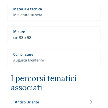
Materia e tecnica
Miniatura su seta
Misure
cm 98 x 58
Compilatore
Augusta Monferini
I percorsi tematici
associati
Antico Oriente