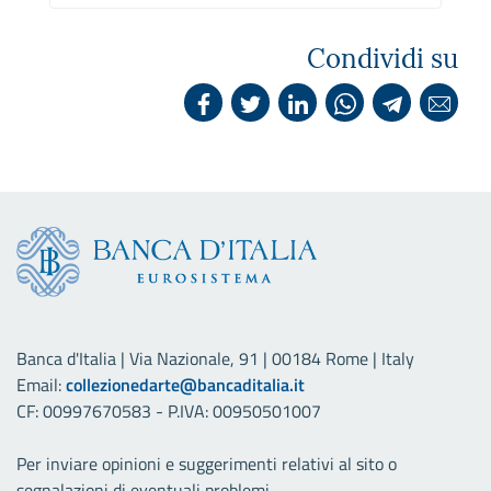
Condividi su
Banca d'Italia | Via Nazionale, 91 | 00184 Rome | Italy
Email:
collezionedarte@bancaditalia.it
CF: 00997670583 - P.IVA: 00950501007
Per inviare opinioni e suggerimenti relativi al sito o
segnalazioni di eventuali problemi