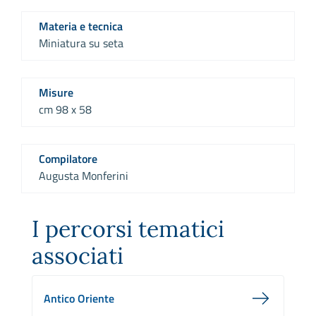
Materia e tecnica
Miniatura su seta
Misure
cm 98 x 58
Compilatore
Augusta Monferini
I percorsi tematici
associati
Antico Oriente