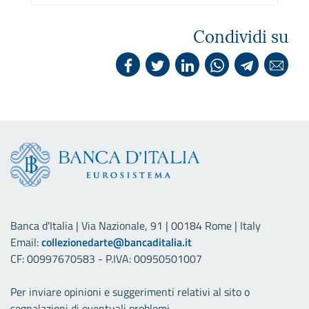
Condividi su
Banca d'Italia | Via Nazionale, 91 | 00184 Rome | Italy
Email:
collezionedarte@bancaditalia.it
CF: 00997670583 - P.IVA: 00950501007
Per inviare opinioni e suggerimenti relativi al sito o
segnalazioni di eventuali problemi