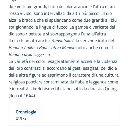
due volti più grandi, l'uno di color arancio e l'altro di un
rosso vivido, sono intervallati da altri più piccoli. Il dio
alza le braccia che si spalancano come due grandi ali blu
sprigionando le lingue di fuoco. Le gambe divaricate del
dio sono ripetute e si sovrappongono l'una all'altra.
Il dio chiamato anche
Yamantaka
è la versione irata del
Buddha Amita
o
Bodhisattva Manjuri
noto anche come il
Buddha della saggezza.
La varietà dei colori esageratamente accesi e la violenza
dei loro contrasti si accordano ai gesti esagitati del dio e
delle altre figure ed esprimono il carattere di una cultura
religiosa popolare contaminata da fiabe e leggende come
è in realtà il buddhismo tibetano sotto la dinastia Quing
(dopo il 1644).
Cronologia
XVI sec.