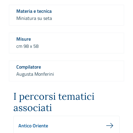
Materia e tecnica
Miniatura su seta
Misure
cm 98 x 58
Compilatore
Augusta Monferini
I percorsi tematici
associati
Antico Oriente