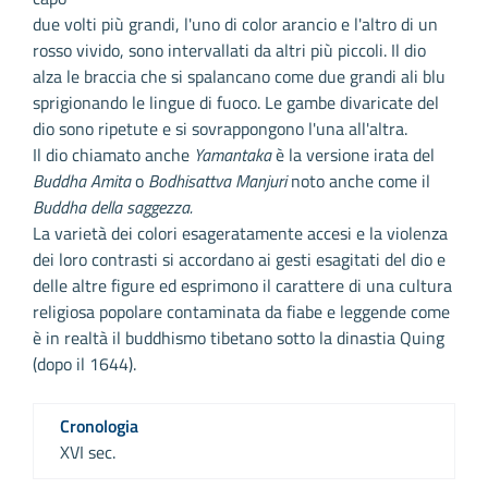
due volti più grandi, l'uno di color arancio e l'altro di un
rosso vivido, sono intervallati da altri più piccoli. Il dio
alza le braccia che si spalancano come due grandi ali blu
sprigionando le lingue di fuoco. Le gambe divaricate del
dio sono ripetute e si sovrappongono l'una all'altra.
Il dio chiamato anche
Yamantaka
è la versione irata del
Buddha Amita
o
Bodhisattva Manjuri
noto anche come il
Buddha della saggezza.
La varietà dei colori esageratamente accesi e la violenza
dei loro contrasti si accordano ai gesti esagitati del dio e
delle altre figure ed esprimono il carattere di una cultura
religiosa popolare contaminata da fiabe e leggende come
è in realtà il buddhismo tibetano sotto la dinastia Quing
(dopo il 1644).
Cronologia
XVI sec.