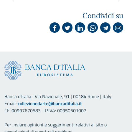
Condividi su
Banca d'Italia | Via Nazionale, 91 | 00184 Rome | Italy
Email:
collezionedarte@bancaditalia.it
CF: 00997670583 - P.IVA: 00950501007
Per inviare opinioni e suggerimenti relativi al sito o
segnalazioni di eventuali problemi