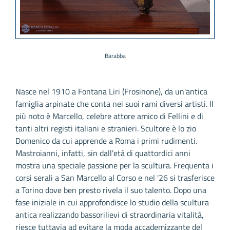
Barabba
Nasce nel 1910 a Fontana Liri (Frosinone), da un'antica
famiglia arpinate che conta nei suoi rami diversi artisti. Il
più noto è Marcello, celebre attore amico di Fellini e di
tanti altri registi italiani e stranieri. Scultore è lo zio
Domenico da cui apprende a Roma i primi rudimenti.
Mastroianni, infatti, sin dall'età di quattordici anni
mostra una speciale passione per la scultura. Frequenta i
corsi serali a San Marcello al Corso e nel '26 si trasferisce
a Torino dove ben presto rivela il suo talento. Dopo una
fase iniziale in cui approfondisce lo studio della scultura
antica realizzando bassorilievi di straordinaria vitalità,
riesce tuttavia ad evitare la moda accademizzante del