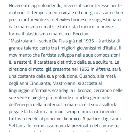
Novecento approfondendo, invece, il suo interesse per le
materie. Di temperamento vitale ed energico assume ben
presto autorevolezza nel
milieu
torinese e suggestionato
dal dinamismo di matrice futurista traduce in nuove
forme il plasticismo dinamico di Boccioni.
"Mastroianni - scrive De Pisis già nel 1935 - è artista di
grande talento certo tra i migliori giovanissimi d'Italia". Il
movimento che l'artista sviluppa nelle sue composizioni
è, e resterà, il carattere distintivo della sua scultura. La
direzione di moto, già presente nel 1952 in
Materia
, sarà
una costante della sua produzione. Quando, alla metà
degli anni Cinquanta, Mastroianni si accosta al
linguaggio informale, scandaglia il bronzo, cercando nelle
sue vene e pieghe più profonde il nucleo germinale
dell'energia della materia. La materia è il suo assillo; la
piega e la trasforma in modi sempre nuovi rimanendo
tuttavia fedele al principio dinamico. A partire dagli anni
Settanta le forme assumono la preziosità del contrasto,