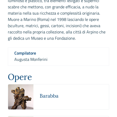
luminoso e plastico, tra elementi levigati e superfici
scabre che mettono, con grande efficacia, a nudo la
materia nella sua ricchezza e complessità originaria.
Muore a Marino (Roma) nel 1998 lasciando le opere
(sculture, matrici, gessi, cartoni, incisioni) che aveva
raccolto nella propria collezione, alla città di Arpino che
gli dedica un Museo e una Fondazione.
Compilatore
Augusta Monferini
Opere
Barabba