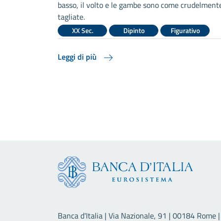
basso, il volto e le gambe sono come crudelment
tagliate.
XX Sec.
Dipinto
Figurativo
Leggi di più
Banca d'Italia | Via Nazionale, 91 | 00184 Rome | 