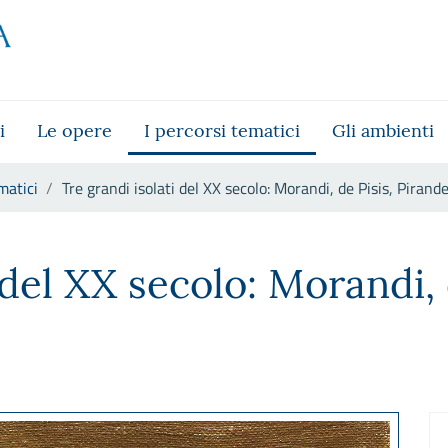
i
Le opere
I percorsi tematici
Gli ambienti
matici
Tre grandi isolati del XX secolo: Morandi, de Pisis, Pirande
lo: Morandi, de Pisis, Pirandel
 del XX secolo: Morandi, 