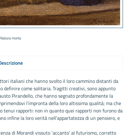
Natura morta
Descrizione
ttori italiani che hanno svolto il loro cammino distanti da
 definire come solitaria. Tragitti creativi, sono appunto
di Fausto Pirandello, che hanno segnato profondamente la
imprimendovi l’impronta della loro altissima qualità; ma che
lo tenui rapporti: non in quanto quei rapporti non furono da
o infine la loro verità nell’appartatezza di un pensiero, e
tenza di Morandi vissuto ‘accanto’ al futurismo, corretto