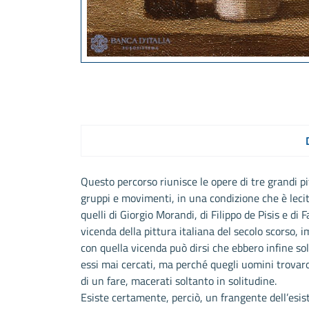
Questo percorso riunisce le opere di tre grandi pi
gruppi e movimenti, in una condizione che è lecito
quelli di Giorgio Morandi, di Filippo de Pisis e 
vicenda della pittura italiana del secolo scorso, 
con quella vicenda può dirsi che ebbero infine so
essi mai cercati, ma perché quegli uomini trovaron
di un fare, macerati soltanto in solitudine.
Esiste certamente, perciò, un frangente dell’esis